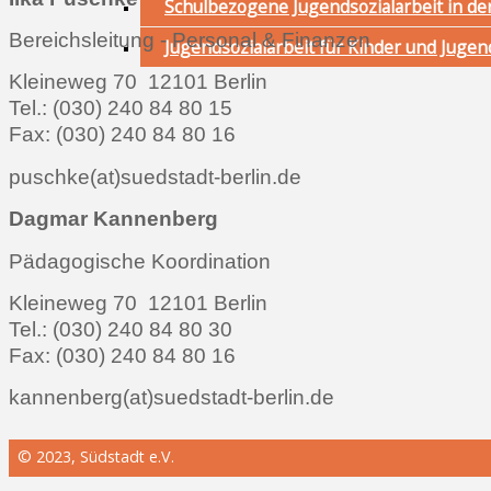
Schulbezogene Jugendsozialarbeit in de
Bereichsleitung - Personal & Finanzen
Jugendsozialarbeit für Kinder und Jugen
Kleineweg 70 12101 Berlin
Tel.: (030) 240 84 80 15
Fax: (030) 240 84 80 16
puschke(at)suedstadt-berlin.de
Dagmar Kannenberg
Pädagogische Koordination
Kleineweg 70 12101 Berlin
Tel.: (030) 240 84 80 30
Fax: (030) 240 84 80 16
kannenberg(at)suedstadt-berlin.de
© 2023, Südstadt e.V.