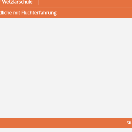
r Wetzlarschule
dliche mit Fluchterfahrung
Si