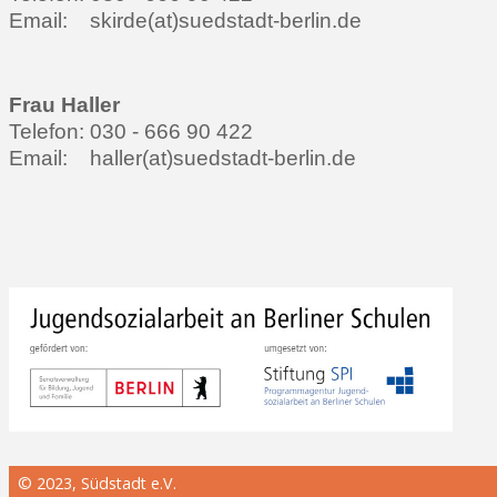
Email: skirde(at)suedstadt-berlin.de
Frau Haller
Telefon: 030 - 666 90 422
Email: haller(at)suedstadt-berlin.de
© 2023, Südstadt e.V.