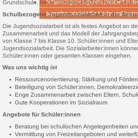
Schulbezogene Jugendsozialarbeit in de
Grundschule, heute Gemeinschaftsschule Campus
Jugendsozialarbeit für Kinder und Jugen
Schulbezogene Jugendsozialarbeit in der Seku
Die Jugendsozialarbeit ist als festes Angebot an der
Zusammenarbeit und das Modell der Jahrgangsbegle
von Klasse 7 bis Klasse 10. Schüler:innen und El
Jugendsozialarbeit. Die Sozialarbeiter:innen könne
Schüler:innen oder gesamten Klassen eingehen.
Was uns wichtig ist
Ressourcenorientierung, Stärkung und Förd
Beteiligung von Schüler:innen, Demokratieerz
Enge Zusammenarbeit zwischen Eltern, Schul
Gute Kooperationen im Sozialraum
Angebote für Schüler:innen
Beratung bei schulischen Angelegenheiten und 
Vermittlung von Freizeitangeboten und weiterf