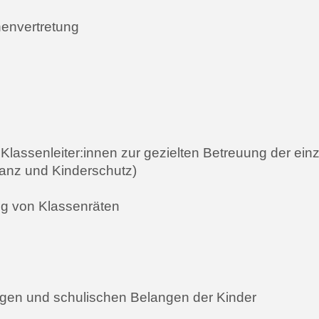
nenvertretung
assenleiter:innen zur gezielten Betreuung der ein
tanz und Kinderschutz)
ng von Klassenräten
agen und schulischen Belangen der Kinder